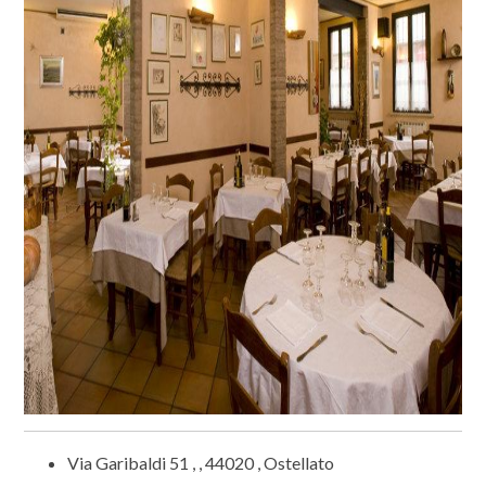
Clicca sulle foto per ingrandirle
Via Garibaldi 51 , , 44020 , Ostellato