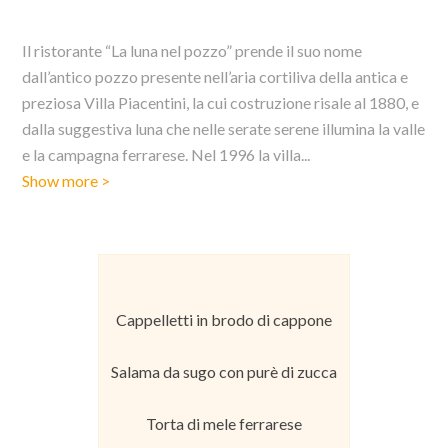
Il ristorante “La luna nel pozzo” prende il suo nome
dall’antico pozzo presente nell’aria cortiliva della antica e
preziosa Villa Piacentini, la cui costruzione risale al 1880, e
dalla suggestiva luna che nelle serate serene illumina la valle
e la campagna ferrarese. Nel 1996 la villa
...
Show more >
Cappelletti in brodo di cappone
Salama da sugo con purè di zucca
Torta di mele ferrarese