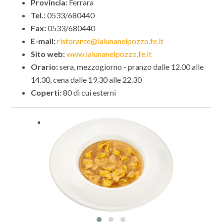
Provincia:
Ferrara
Tel.:
0533/680440
Fax:
0533/680440
E-mail:
ristorante@lalunanelpozzo.fe.it
Sito web:
www.lalunanelpozzo.fe.it
Orario:
sera, mezzogiorno - pranzo dalle 12.00 alle
14.30, cena dalle 19.30 alle 22.30
Coperti:
80 di cui esterni