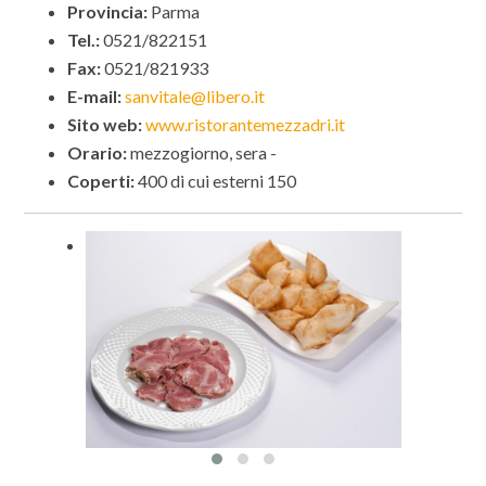
Provincia:
Parma
Tel.:
0521/822151
Fax:
0521/821933
E-mail:
sanvitale@libero.it
Sito web:
www.ristorantemezzadri.it
Orario:
mezzogiorno, sera -
Coperti:
400 di cui esterni 150