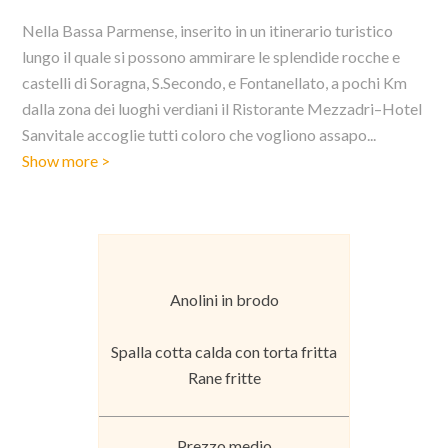
Nella Bassa Parmense, inserito in un itinerario turistico
lungo il quale si possono ammirare le splendide rocche e
castelli di Soragna, S.Secondo, e Fontanellato, a pochi Km
dalla zona dei luoghi verdiani il Ristorante Mezzadri–Hotel
Sanvitale accoglie tutti coloro che vogliono assapo
...
Show more >
Anolini in brodo
Spalla cotta calda con torta fritta
Rane fritte
Prezzo medio