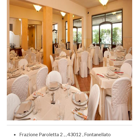
Clicca sulle foto per ingrandirle
Frazione Paroletta 2 , , 43012 , Fontanellato