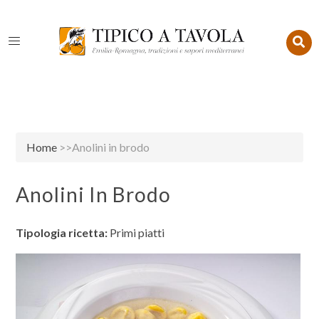
Home
>>Anolini in brodo
Anolini In Brodo
Tipologia ricetta:
Primi piatti