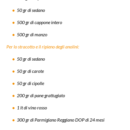
50 gr di sedano
500 gr di cappone intero
500 gr di manzo
Per lo stracotto e il ripieno degli anolini:
50 gr di sedano
50 gr di carote
50 gr di cipolle
200 gr di pane grattugiato
1 lt di vino rosso
300 gr di Parmigiano Reggiano DOP di 24 mesi