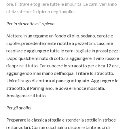
ore. Filtrare e togliere tutte le impurità. Le carni verranno
utilizzate per il ripieno degli anolini.
Per lo stracotto e il ripieno
M
ettere in un tegame un fondo di olio, sedano, carote e
cipolle, precedentemente ridotte a pezzettini. Lasciare
rosolare e aggiungere tutte le carni tagliate in grossi pezzi.
Dopo qualche minuto di cottura aggiungere il vino rosso e
ricoprire il tutto. Far cuocere lo stracotto per circa 12 ore,
aggiungendo man mano dell’acqua. Tritare lo stracotto.
Unire il sugo di cottura al pane grattugiato. Aggiungere lo
stracotto, il Parmigiano, le uova e la noce moscata.
Amalgamare il tutto.
Per gli anolini
Preparare la classica sfoglia e stenderla sottile in strisce
rettangolari. Con un cucchiaino disporre tante noci di