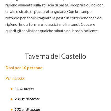
ripieno allineate sulla striscia di pasta. Ricoprire quindi con
un altro strato di pasta rettangolare. Con lo stampo
rotondo per anolini tagliare la pasta in corrispondenza del
ripieno, fino a formare i classici anolini tondi. Cuocere
quindi gli anolini per qualche minuto nel brodo bollente.
Taverna del Castello
Dosi per 10 persone:
Per il brodo:
4 lt di acqua
200 gr di carote
100 gr di cipolle