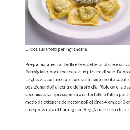
Clicca sulla foto per ingrandirla
Preparazione:
Far bollire le erbette, scolarle e stri
Parmigiano, noce moscata e un pizzico di sale. Dopo ave
larghezza, con uno spessore sufficientemente sottile. 
posizionandoli al centro della sfoglia. Ripiegare la pas
socchiuse, fare pressione tra un tortello e l’altro per to
modo da ottenere dei rettangoli di circa 4 cm per 3 cm
una spolverata di Parmigiano Reggiano e burro fuso (n