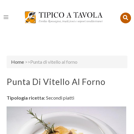
Home
>>Punta di vitello al forno
Punta Di Vitello Al Forno
Tipologia ricetta:
Secondi piatti