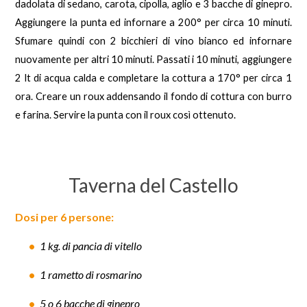
dadolata di sedano, carota, cipolla, aglio e 3 bacche di ginepro.
Aggiungere la punta ed infornare a 200° per circa 10 minuti.
Sfumare quindi con
2 bicchieri di vino bianco ed infornare
nuovamente per altri 10 minuti. Passati i 10 minuti, aggiungere
2 lt di acqua calda e completare la cottura a 170° per circa 1
ora. Creare un roux addensando il fondo di cottura con burro
e farina. Servire la punta con il roux così ottenuto.
Taverna del Castello
Dosi per 6 persone:
1 kg. di pancia di vitello
1 rametto di rosmarino
5 o 6 bacche di ginepro