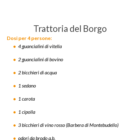
Trattoria del Borgo
Dosi per 4 persone:
4 guancialini di vitella
2 guancialini di bovino
2 bicchieri di acqua
1 sedano
1 carota
1 cipolla
3 bicchieri di vino rosso (Barbera di Montebudello)
odori da brodo q.b.