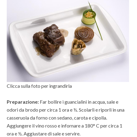
Clicca sulla foto per ingrandirla
Preparazione:
Far bollire i guancialini in acqua, sale e
odori da brodo per circa 1 ora e ½. Scolarli e riporli in una
casseruola da forno con sedano, carota e cipolla.
Aggiungere il vino rosso e infornare a 180° C per circa 1
ora e ½. Aggiustare di sale e servire.