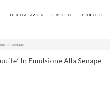
TIPICO A TAVOLA
LE RICETTE
I PRODOTTI
one alla senape
udite’ In Emulsione Alla Senape