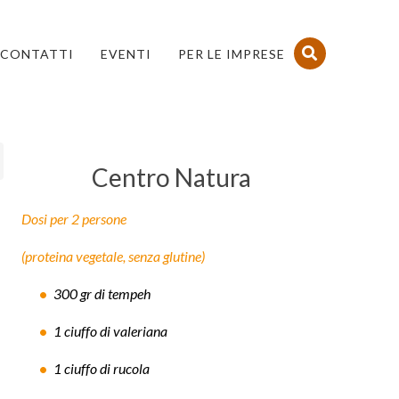
CONTATTI
EVENTI
PER LE IMPRESE
Centro Natura
Dosi per 2 persone
(proteina vegetale, senza glutine)
300 gr di tempeh
1 ciuffo di valeriana
1 ciuffo di rucola