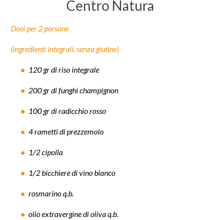
Centro Natura
Dosi per 2 persone
(ingredienti integrali, senza glutine)
120 gr di riso integrale
200 gr di funghi champignon
100 gr di radicchio rosso
4 rametti di prezzemolo
1/2 cipolla
1/2 bicchiere di vino bianco
rosmarino q.b.
olio extravergine di oliva q.b.