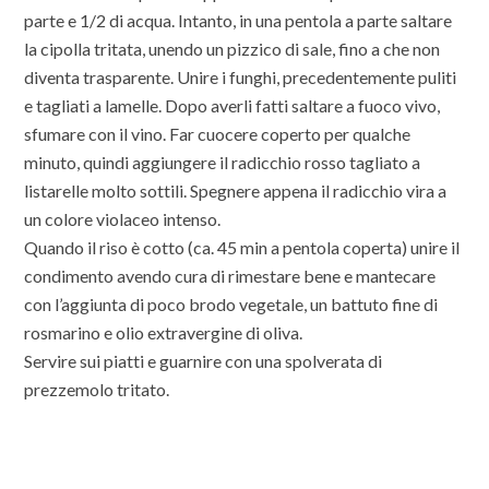
parte e 1/2 di acqua. Intanto, in una pentola a parte saltare
la cipolla tritata, unendo un pizzico di sale, fino a che non
diventa trasparente. Unire i funghi, precedentemente puliti
e tagliati a lamelle. Dopo averli fatti saltare a fuoco vivo,
sfumare con il vino. Far cuocere coperto per qualche
minuto, quindi aggiungere il radicchio rosso tagliato a
listarelle molto sottili. Spegnere appena il radicchio vira a
un colore violaceo intenso.
Quando il riso è cotto (ca. 45 min a pentola coperta) unire il
condimento avendo cura di rimestare bene e mantecare
con l’aggiunta di poco brodo vegetale, un battuto fine di
rosmarino e olio extravergine di oliva.
Servire sui piatti e guarnire con una spolverata di
prezzemolo tritato.