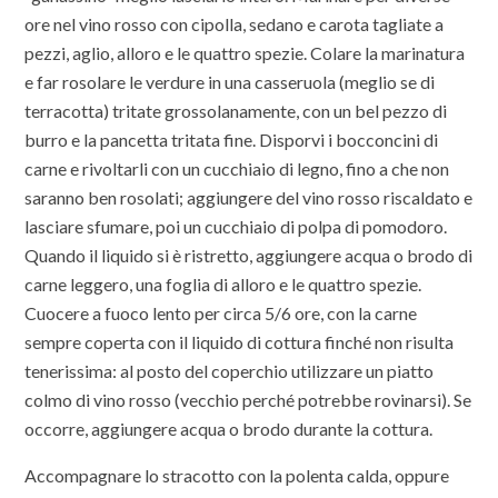
ore nel vino rosso con cipolla, sedano e carota tagliate a
pezzi, aglio, alloro e le quattro spezie. Colare la marinatura
e far rosolare le verdure in una casseruola (meglio se di
terracotta) tritate grossolanamente, con un bel pezzo di
burro e la pancetta tritata fine. Disporvi i bocconcini di
carne e rivoltarli con un cucchiaio di legno, fino a che non
saranno ben rosolati; aggiungere del vino rosso riscaldato e
lasciare sfumare, poi un cucchiaio di polpa di pomodoro.
Quando il liquido si è ristretto, aggiungere acqua o brodo di
carne leggero, una foglia di alloro e le quattro spezie.
Cuocere a fuoco lento per circa 5/6 ore, con la carne
sempre coperta con il liquido di cottura finché non risulta
tenerissima: al posto del coperchio utilizzare un piatto
colmo di vino rosso (vecchio perché potrebbe rovinarsi). Se
occorre, aggiungere acqua o brodo durante la cottura.
Accompagnare lo stracotto con la polenta calda, oppure