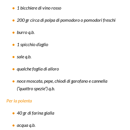
1 bicchiere di vino rosso
200 gr circa di polpa di pomodoro o pomodori freschi
burro q.b.
1 spicchio d’aglio
sale q.b.
qualche foglia di alloro
noce moscata, pepe, chiodi di garofano e cannella
(“quattro spezie”) q.b.
Per la polenta
40 gr di farina gialla
acqua q.b.