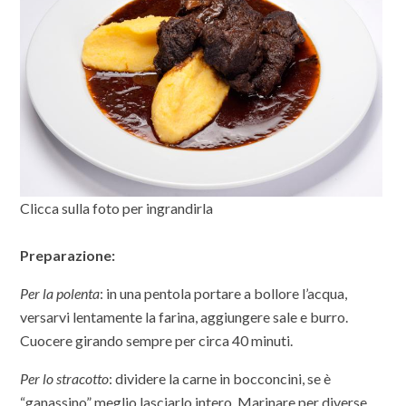
Clicca sulla foto per ingrandirla
Preparazione:
Per la polenta
: in una pentola portare a bollore l’acqua,
versarvi lentamente la farina, aggiungere sale e burro.
Cuocere girando sempre per circa 40 minuti.
Per lo stracotto
: dividere la carne in bocconcini, se è
“ganassino” meglio lasciarlo intero. Marinare per diverse