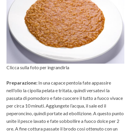
Clicca sulla foto per ingrandirla
Preparazione:
In una capace pentola fate appassire
nell'olio la cipolla pelata e tritata, quindi versatevi la
passata di pomodoro e fate cuocere il tutto a fuoco vivace
per circa 10 minuti. Aggiungete l’acqua, il sale ed il
peperoncino, quindi portate ad ebollizione. A questo punto
unite il pesce lavato e fate sobbollire a fuoco dolce per 2
ore. A fine cottura passate il brodo così ottenuto con un