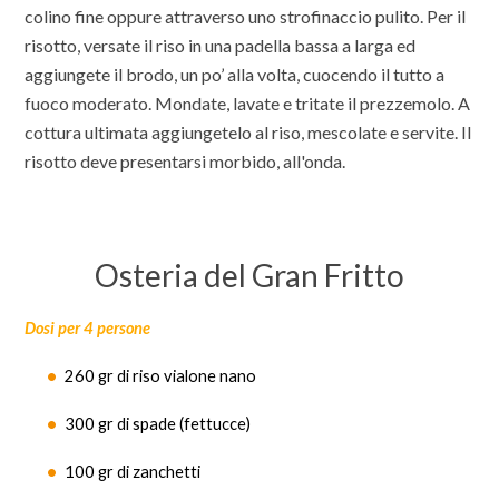
colino fine oppure attraverso uno strofinaccio pulito. Per il
risotto, versate il riso in una padella bassa a larga ed
aggiungete il brodo, un po’ alla volta, cuocendo il tutto a
fuoco moderato. Mondate, lavate e tritate il prezzemolo. A
cottura ultimata aggiungetelo al riso, mescolate e servite. Il
risotto deve presentarsi morbido, all'onda.
Osteria del Gran Fritto
Dosi per 4 persone
260 gr di riso vialone nano
300 gr di spade (fettucce)
100 gr di zanchetti