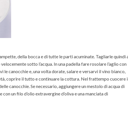
mpette, della bocca e di tutte le parti acuminate. Tagliarle quindi 
 velocemente sotto l’acqua. In una padella fare rosolare l’aglio con
i le canocchie e, una volta dorate, salare e versarvi il vino bianco,
tà, coprire il tutto e continuare la cottura. Nel frattempo cuocere i
 delle canocchie. Se necessario, aggiungere un mestolo di acqua di
 con un filo d’olio extravergine d’oliva e una manciata di