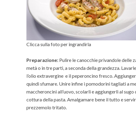
Clicca sulla foto per ingrandirla
Preparazione:
Pulire le canocchie privandole delle za
metà o in tre parti, a seconda della grandezza. Lavarle
l’olio extravergine e il peperoncino fresco. Aggiungerv
quindi sfumare. Unire infine i pomodorini tagliati a me
maccheroncini all’uovo, scolarli e aggiungerli al sugo
cottura della pasta. Amalgamare bene il tutto e servire
prezzemolo tritato.