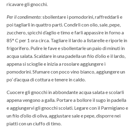
ricavare gli gnocchi.
Per il condimento
: sbollentare i pomodorini, raffreddarli e
poi tagliarli in quattro parti. Condirli con olio, sale, pepe,
zucchero, spicchi d’aglio e timo e farli appassire in forno a
85° C per 1 ora circa. Tagliare il lardo a listarelle e riporle in
frigorifero. Pulire le fave e sbollentarle un paio di minuti in
acqua salata. Scaldare in una padella un filo d’olio e il lardo,
appena si scioglie e inizia a rosolare aggiungere i
pomodorini. Sfumare con poco vino bianco, aggiungere un
po’ d’acqua di cottura e tenere in caldo.
Cuocere gli gnocchi in abbondante acqua salata e scolarli
appena vengono a galla. Portare a bollore il sugo in padella
e aggiungervi gli gnocchi scolati. Legare con il Parmigiano e
un filo d’olio di oliva, aggiustare sale e pepe, disporre nei
piatti con un ciuffo di timo.