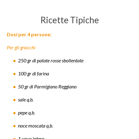
Ricette Tipiche
Dosi per 4 persone:
Per gli gnocchi
250 gr di patate rosse sbollentate
100 gr di farina
50 gr di Parmigiano Reggiano
sale q.b.
pepe q.b.
noce moscata q.b.
1 uovo intero