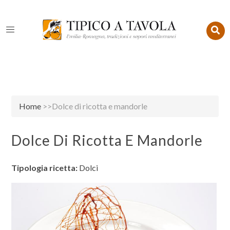
Home
>>Dolce di ricotta e mandorle
Dolce Di Ricotta E Mandorle
Tipologia ricetta:
Dolci