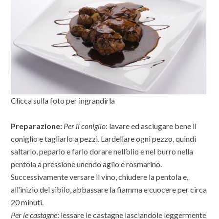
Clicca sulla foto per ingrandirla
Preparazione:
Per il coniglio
: lavare ed asciugare bene il
coniglio e tagliarlo a pezzi. Lardellare ogni pezzo, quindi
saltarlo, peparlo e farlo dorare nell’olio e nel burro nella
pentola a pressione unendo aglio e rosmarino.
Successivamente versare il vino, chiudere la pentola e,
all’inizio del sibilo, abbassare la fiamma e cuocere per circa
20 minuti.
Per le castagne
: lessare le castagne lasciandole leggermente