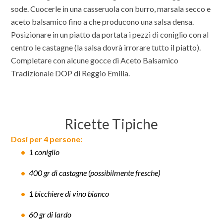
sode. Cuocerle in una casseruola con burro, marsala secco e
aceto balsamico fino a che producono una salsa densa.
Posizionare in un piatto da portata i pezzi di coniglio con al
centro le castagne (la salsa dovrà irrorare tutto il piatto).
Completare con alcune gocce di Aceto Balsamico
Tradizionale DOP di Reggio Emilia.
Ricette Tipiche
Dosi per 4 persone:
1 coniglio
400 gr di castagne (possibilmente fresche)
1 bicchiere di vino bianco
60 gr di lardo