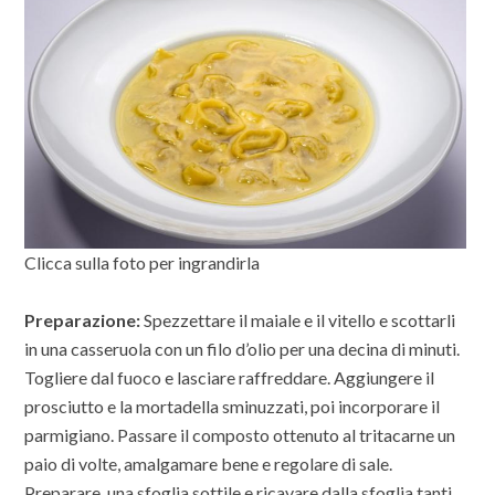
Clicca sulla foto per ingrandirla
Preparazione:
Spezzettare il maiale e il vitello e scottarli
in una casseruola con un filo d’olio per una decina di minuti.
Togliere dal fuoco e lasciare raffreddare. Aggiungere il
prosciutto e la mortadella sminuzzati, poi incorporare il
parmigiano. Passare il composto ottenuto al tritacarne un
paio di volte, amalgamare bene e regolare di sale.
Preparare una sfoglia sottile e ricavare dalla sfoglia tanti