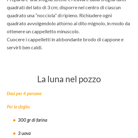
quadrati del lato di 3 cm; disporre nel centro di ciascun
quadrato una “nocciola” di ripieno. Richiudere ogni
quadrato avvolgendolo attorno al dito mignolo, in modo da
ottenere un cappelletto minuscolo.
Cuocere i cappelletti in abbondante brodo di cappone e
servirli ben caldi.
La luna nel pozzo
Dosi per 4 persone
Per la sfoglia
300 gr di farina
3 uova