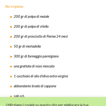
Per il ripieno
200 gr di polpa di maiale
200 gr di polpa di vitello
200 gr di prosciutto di Parma 24 mesi
50 gr di mortadella
300 gr di formaggio parmigiano
una grattata di noce moscata
1 cucchiaio di olio d’oliva extra vergine
abbondante brodo di cappone
sale q.b.
Utilizziamo i cookie su questo sito per migliorare la tua