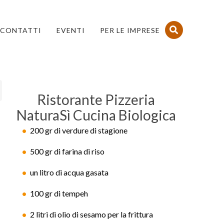
CONTATTI
EVENTI
PER LE IMPRESE
Ristorante Pizzeria
NaturaSì Cucina Biologica
200 gr di verdure di stagione
500 gr di farina di riso
un litro di acqua gasata
100 gr di tempeh
2 litri di olio di sesamo per la frittura