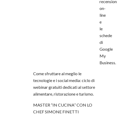
recension
on-
line
e
le
schede
di
Google
My
Business.
Come sfruttare al meglio le
tecnologie e i social media: ciclo di
webinar gratuiti dedicati al settore
alimentare, ristorazione e turismo.
MASTER “IN CUCINA” CON LO
CHEF SIMONE FINETTI