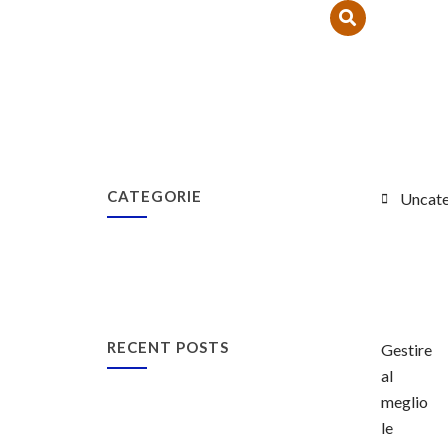
CONTATTI
EVENTI
PER LE IMPRESE
CATEGORIE
Uncate
RECENT POSTS
Gestire
al
meglio
le