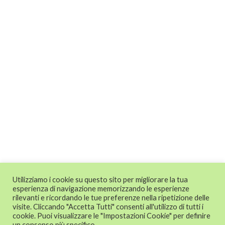
Utilizziamo i cookie su questo sito per migliorare la tua
esperienza di navigazione memorizzando le esperienze
rilevanti e ricordando le tue preferenze nella ripetizione delle
visite. Cliccando "Accetta Tutti" consenti all'utilizzo di tutti i
cookie. Puoi visualizzare le "Impostazioni Cookie" per definire
un consenso più specifico.