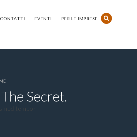
CONTATTI
EVENTI
PER LE IMPRESE
EME
 The Secret.
iusmod tempor