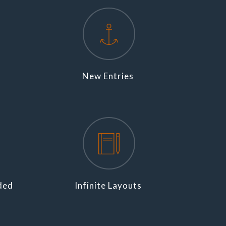
New Entries
ded
Infinite Layouts