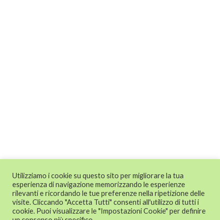
Utilizziamo i cookie su questo sito per migliorare la tua
esperienza di navigazione memorizzando le esperienze
rilevanti e ricordando le tue preferenze nella ripetizione delle
visite. Cliccando "Accetta Tutti" consenti all'utilizzo di tutti i
cookie. Puoi visualizzare le "Impostazioni Cookie" per definire
un consenso più specifico.