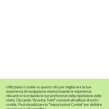
Utilizziamo i cookie su questo sito per migliorare la tua
esperienza di navigazione memorizzando le esperienze
rilevanti e ricordando le tue preferenze nella ripetizione delle
visite. Cliccando "Accetta Tutti" consenti all'utilizzo di tutti i
cookie. Puoi visualizzare le "Impostazioni Cookie" per definire
un consenso più specifico.