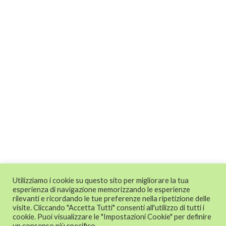
Utilizziamo i cookie su questo sito per migliorare la tua
esperienza di navigazione memorizzando le esperienze
rilevanti e ricordando le tue preferenze nella ripetizione delle
visite. Cliccando "Accetta Tutti" consenti all'utilizzo di tutti i
cookie. Puoi visualizzare le "Impostazioni Cookie" per definire
un consenso più specifico.