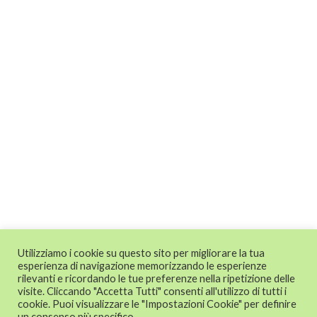
Utilizziamo i cookie su questo sito per migliorare la tua
esperienza di navigazione memorizzando le esperienze
rilevanti e ricordando le tue preferenze nella ripetizione delle
visite. Cliccando "Accetta Tutti" consenti all'utilizzo di tutti i
cookie. Puoi visualizzare le "Impostazioni Cookie" per definire
un consenso più specifico.