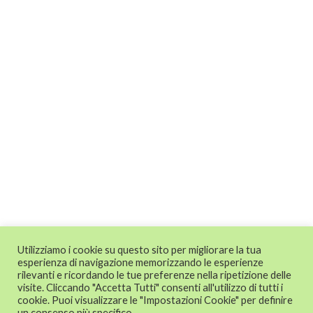
Utilizziamo i cookie su questo sito per migliorare la tua
esperienza di navigazione memorizzando le esperienze
rilevanti e ricordando le tue preferenze nella ripetizione delle
visite. Cliccando "Accetta Tutti" consenti all'utilizzo di tutti i
cookie. Puoi visualizzare le "Impostazioni Cookie" per definire
un consenso più specifico.