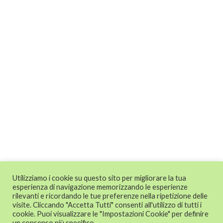
Utilizziamo i cookie su questo sito per migliorare la tua
esperienza di navigazione memorizzando le esperienze
rilevanti e ricordando le tue preferenze nella ripetizione delle
visite. Cliccando "Accetta Tutti" consenti all'utilizzo di tutti i
cookie. Puoi visualizzare le "Impostazioni Cookie" per definire
un consenso più specifico.