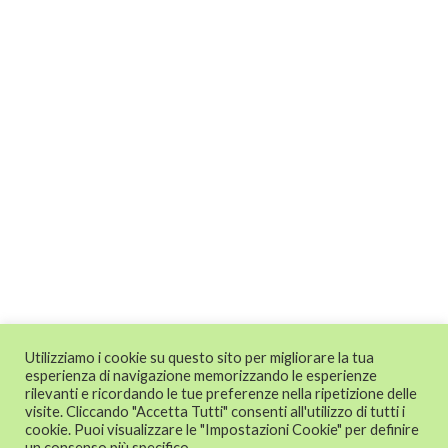
Utilizziamo i cookie su questo sito per migliorare la tua
esperienza di navigazione memorizzando le esperienze
rilevanti e ricordando le tue preferenze nella ripetizione delle
visite. Cliccando "Accetta Tutti" consenti all'utilizzo di tutti i
cookie. Puoi visualizzare le "Impostazioni Cookie" per definire
un consenso più specifico.