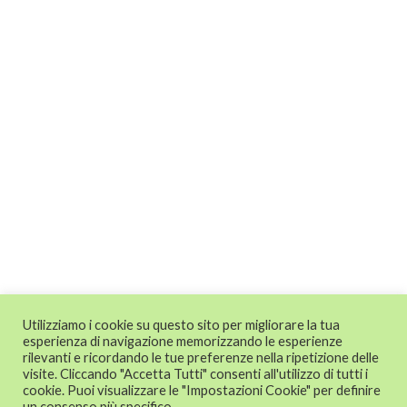
Utilizziamo i cookie su questo sito per migliorare la tua
esperienza di navigazione memorizzando le esperienze
rilevanti e ricordando le tue preferenze nella ripetizione delle
visite. Cliccando "Accetta Tutti" consenti all'utilizzo di tutti i
cookie. Puoi visualizzare le "Impostazioni Cookie" per definire
un consenso più specifico.