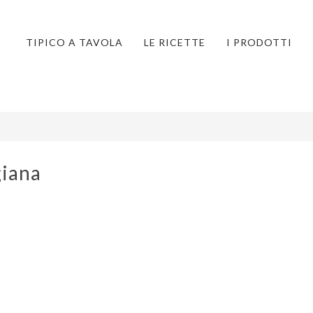
TIPICO A TAVOLA
LE RICETTE
I PRODOTTI
giana