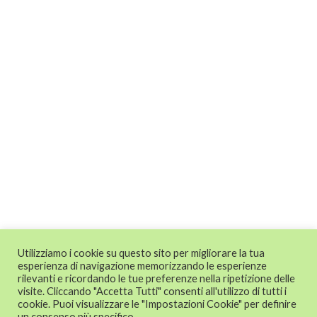
Utilizziamo i cookie su questo sito per migliorare la tua
esperienza di navigazione memorizzando le esperienze
rilevanti e ricordando le tue preferenze nella ripetizione delle
visite. Cliccando "Accetta Tutti" consenti all'utilizzo di tutti i
cookie. Puoi visualizzare le "Impostazioni Cookie" per definire
un consenso più specifico.