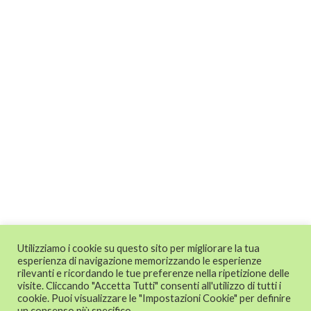
Utilizziamo i cookie su questo sito per migliorare la tua
esperienza di navigazione memorizzando le esperienze
rilevanti e ricordando le tue preferenze nella ripetizione delle
visite. Cliccando "Accetta Tutti" consenti all'utilizzo di tutti i
cookie. Puoi visualizzare le "Impostazioni Cookie" per definire
un consenso più specifico.