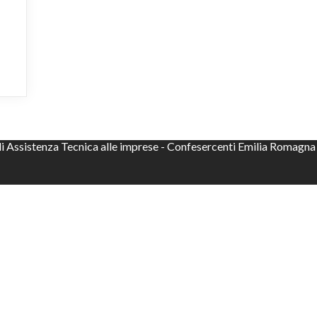
 Assistenza Tecnica alle imprese - Confesercenti Emilia Romagna s.