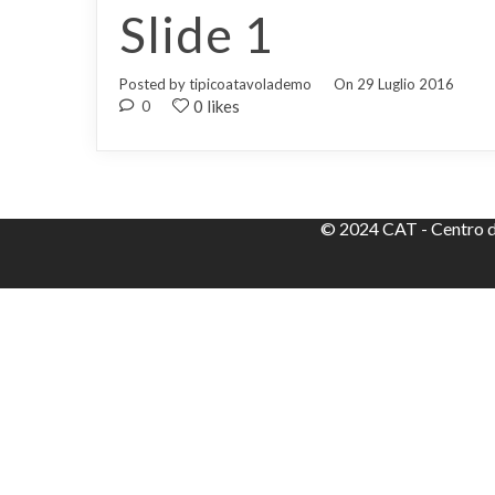
Slide 1
Posted by tipicoatavolademo
On 29 Luglio 2016
0 likes
0
© 2024 CAT - Centro di