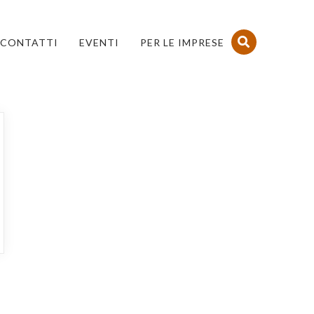
CONTATTI
EVENTI
PER LE IMPRESE