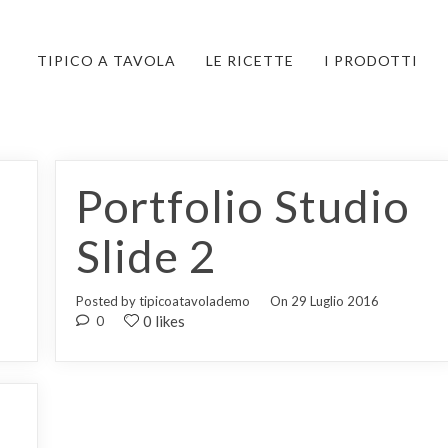
TIPICO A TAVOLA
LE RICETTE
I PRODOTTI
Portfolio Studio
Slide 2
Posted by tipicoatavolademo
On 29 Luglio 2016
0 likes
0