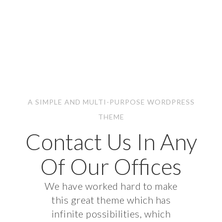
A SIMPLE AND MULTI-PURPOSE WORDPRESS
THEME
Contact Us In Any
Of Our Offices
We have worked hard to make
this great theme which has
infinite possibilities, which