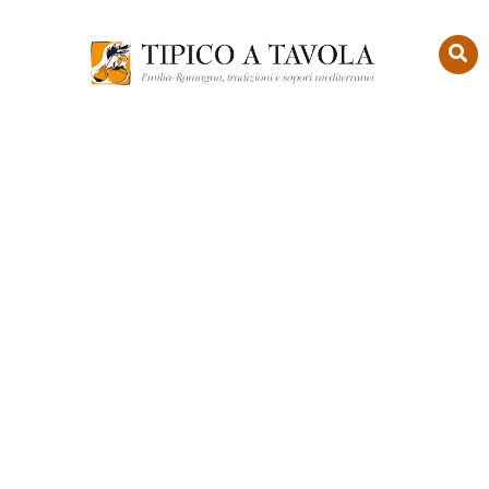
Contact
Us