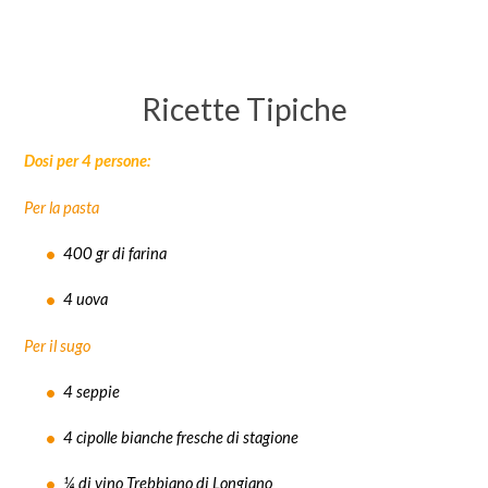
Ricette Tipiche
Dosi per 4 persone:
Per la pasta
400 gr di farina
4 uova
Per il sugo
4 seppie
4 cipolle bianche fresche di stagione
¼ di vino Trebbiano di Longiano