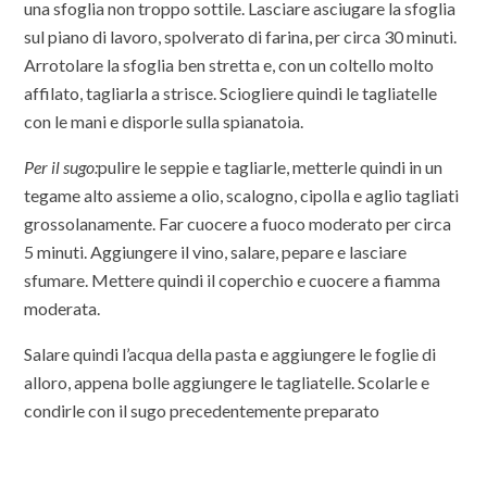
una sfoglia non troppo sottile. Lasciare asciugare la sfoglia
sul piano di lavoro, spolverato di farina, per circa 30 minuti.
Arrotolare la sfoglia ben stretta e, con un coltello molto
affilato, tagliarla a strisce. Sciogliere quindi le tagliatelle
con le mani e disporle sulla spianatoia.
Per il sugo:
pulire le seppie e tagliarle, metterle quindi in un
tegame alto assieme a olio, scalogno, cipolla e aglio tagliati
grossolanamente. Far cuocere a fuoco moderato per circa
5 minuti. Aggiungere il vino, salare, pepare e lasciare
sfumare. Mettere quindi il coperchio e cuocere a fiamma
moderata.
Salare quindi l’acqua della pasta e aggiungere le foglie di
alloro, appena bolle aggiungere le tagliatelle. Scolarle e
condirle con il sugo precedentemente preparato