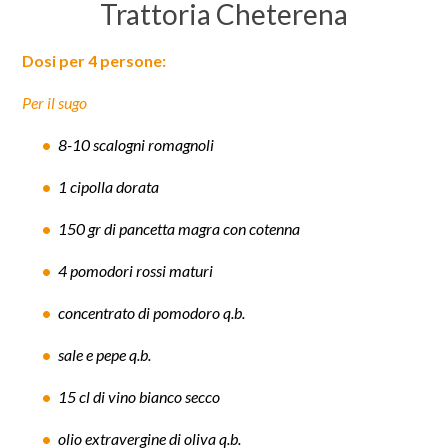
Trattoria Cheterena
Dosi per 4 persone:
Per il sugo
8-10 scalogni romagnoli
1 cipolla dorata
150 gr di pancetta magra con cotenna
4 pomodori rossi maturi
concentrato di pomodoro q.b.
sale e pepe q.b.
15 cl di vino bianco secco
olio extravergine di oliva q.b.