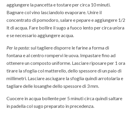
aggiungere la pancetta e tostare per circa 10 minuti.
Bagnare col vino lasciandolo evaporare. Unire il
concentrato di pomodoro, salare e pepare e aggiungere 1/2
lt di acqua. Fare bollire il sugo a fuoco lento per circa un’ora
e se necessario aggiungere acqua.
Per la pasta
: sul tagliere disporre le farine a forma di
fontana e al centro rompervi le uova. Impastare fino ad
ottenere un composto uniforme. Lasciare riposare per 1 ora
tirare la sfoglia col matterello, dello spessore di un paio di
millimetri. Lasciare asciugare la sfoglia quindi arrotolarla e
tagliare delle losanghe dello spessore di 3 mm.
Cuocere in acqua bollente per 5 minuti circa quindi saltare
in padella col sugo preparato in precedenza.