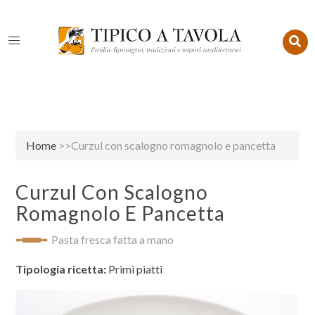
Home
>>Curzul con scalogno romagnolo e pancetta
Curzul Con Scalogno
Romagnolo E Pancetta
Pasta fresca fatta a mano
Tipologia ricetta:
Primi piatti