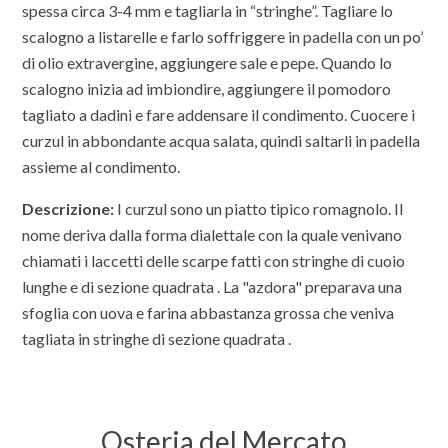
spessa circa 3-4 mm e tagliarla in “stringhe”. Tagliare lo
scalogno a listarelle e farlo soffriggere in padella con un po’
di olio extravergine, aggiungere sale e pepe. Quando lo
scalogno inizia ad imbiondire, aggiungere il pomodoro
tagliato a dadini e fare addensare il condimento. Cuocere i
curzul in abbondante acqua salata, quindi saltarli in padella
assieme al condimento.
Descrizione:
I curzul sono un piatto tipico romagnolo. Il
nome deriva dalla forma dialettale con la quale venivano
chiamati i laccetti delle scarpe fatti con stringhe di cuoio
lunghe e di sezione quadrata . La "azdora" preparava una
sfoglia con uova e farina abbastanza grossa che veniva
tagliata in stringhe di sezione quadrata .
Osteria del Mercato